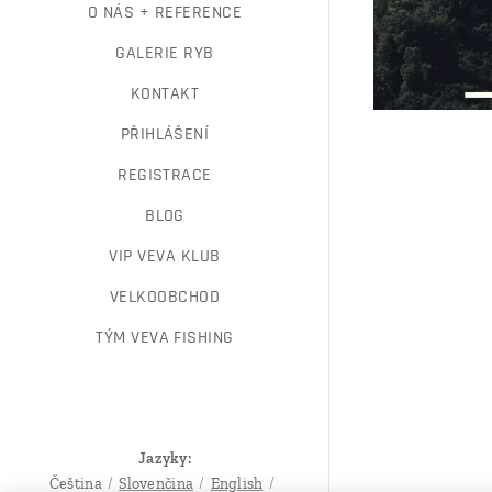
O NÁS + REFERENCE
GALERIE RYB
KONTAKT
PŘIHLÁŠENÍ
REGISTRACE
BLOG
VIP VEVA KLUB
VELKOOBCHOD
TÝM VEVA FISHING
Jazyky
Čeština
Slovenčina
English