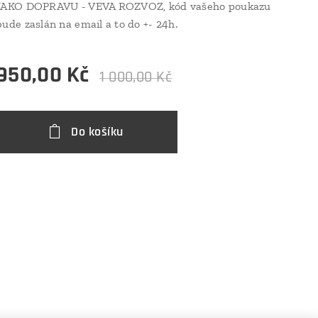
JAKO DOPRAVU - VEVA ROZVOZ, kód vašeho poukazu
bude zaslán na email a to do +- 24h.
950,00
Kč
1 000,00
Kč
Do košíku