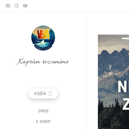
Kaprům rozumíme
KOŠÍK
ÚVOD
E-SHOP