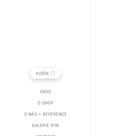
KOŠÍK
ÚVOD
E-SHOP
O NÁS + REFERENCE
GALERIE RYB