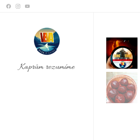
Kaprům rozumíme