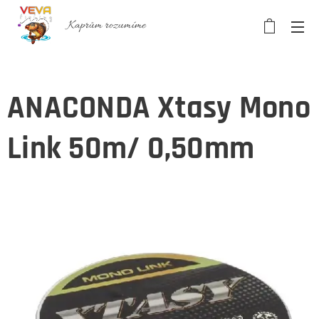
Kaprům rozumíme
ANACONDA Xtasy Mono
Link 50m/ 0,50mm