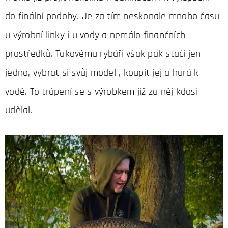
do finální podoby. Je za tím neskonale mnoho času
u výrobní linky i u vody a nemálo finančních
prostředků. Takovému rybáři však pak stači jen
jedno, vybrat si svůj model , koupit jej a hurá k
vodě. To trápení se s výrobkem již za něj kdosi
udělal.