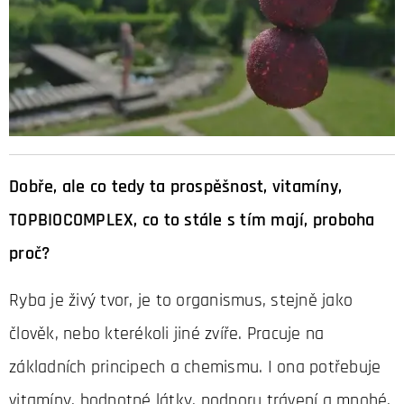
Dobře, ale co tedy ta prospěšnost, vitamíny,
TOPBIOCOMPLEX, co to stále s tím mají, proboha
proč?
Ryba je živý tvor, je to organismus, stejně jako
člověk, nebo kterékoli jiné zvíře. Pracuje na
základních principech a chemismu. I ona potřebuje
vitamíny, hodnotné látky, podporu trávení a mnohé,