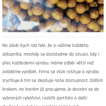
Na závěr bych rád řekl, že si vážíme každého
zákazníka, mnohdy se dostáváme do situací, kdy i
přes každodenní výrobu, máme odběr větší než
zvládáme vyrábět. Firma se však rošiřuje a výroba
zrychluje.A tím se zlepšuje naše dostupnost. Dalším
krokem, na kterém již pracujeme, je dostání se do
vybraných rybářství, rozšířit portfolio o další