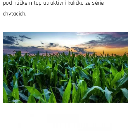
pod háčkem top atraktivní kuličku ze série
chytacích.