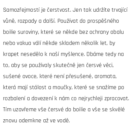
Samozřejmostí je čerstvost. Jen tak udržíte trvající
vůně, rozpady a další. Používat do prospěšného
boilie suroviny, které se někde bez ochrany obalu
nebo vakua válí někde skladem několik let, by
krapet nesedělo k naší myšlence. Dbáme tedy na
to, aby se používaly skutečně jen čersvé věci,
sušené ovoce, které není přesušené, aromata,
která mají stálost a moučky, které se snažíme po
rozbalení a dovezení k nám co nejrychleji zpracovat.
Tím uzavřeme vše čersvé do boilie a vše se skvělé
znovu odemkne až ve vodě.