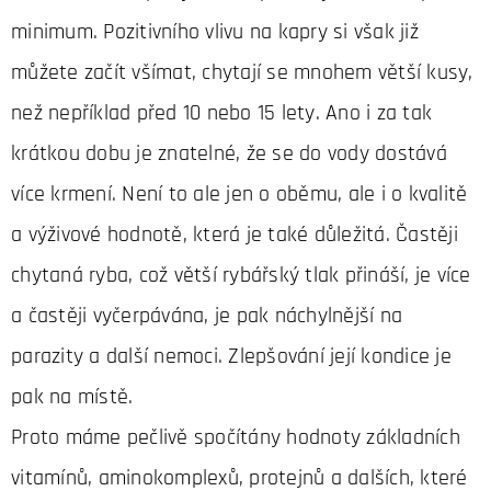
minimum. Pozitivního vlivu na kapry si však již
můžete začít všímat, chytají se mnohem větší kusy,
než nepříklad před 10 nebo 15 lety. Ano i za tak
krátkou dobu je znatelné, že se do vody dostává
více krmení. Není to ale jen o oběmu, ale i o kvalitě
a výživové hodnotě, která je také důležitá. Častěji
chytaná ryba, což větší rybářský tlak přináší, je více
a častěji vyčerpávána, je pak náchylnější na
parazity a další nemoci. Zlepšování její kondice je
pak na místě.
Proto máme pečlivě spočítány hodnoty základních
vitamínů, aminokomplexů, protejnů a dalších, které