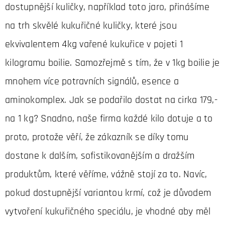
dostupnější kuličky, například toto jaro, přinášíme
na trh skvělé kukuřičné kuličky, které jsou
ekvivalentem 4kg vařené kukuřice v pojeti 1
kilogramu boilie. Samozřejmě s tím, že v 1kg boilie je
mnohem více potravních signálů, esence a
aminokomplex. Jak se podařilo dostat na cirka 179,-
na 1 kg? Snadno, naše firma každé kilo dotuje a to
proto, protože věří, že zákazník se díky tomu
dostane k dalším, sofistikovanějším a dražším
produktům, které věříme, vážně stojí za to. Navíc,
pokud dostupnější variantou krmí, což je důvodem
vytvoření kukuřičného speciálu, je vhodné aby měl