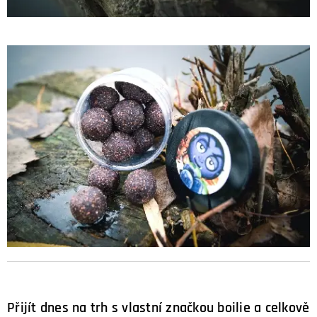
Přijít dnes na trh s vlastní značkou boilie a celkově