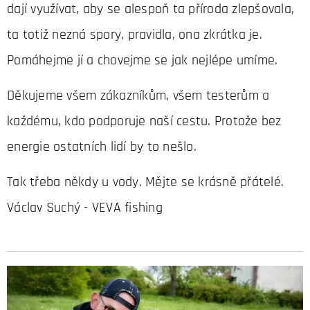
dají využívat, aby se alespoň ta příroda zlepšovala,
ta totiž nezná spory, pravidla, ona zkrátka je.
Pomáhejme jí a chovejme se jak nejlépe umíme.
Děkujeme všem zákazníkům, všem testerům a
každému, kdo podporuje naší cestu. Protože bez
energie ostatních lidí by to nešlo.
Tak třeba někdy u vody. Mějte se krásně přátelé.
Václav Suchý - VEVA fishing