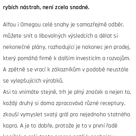
rybích nástrah, není zcela snadné.
Alfou i Omegou celé snahy je samozřejmě odběr,
můžete snít o libovolných výsledcích a dělat si
nekonečné plány, rozhodující je nakonec jen prodej,
který pomáhá firmě k dalším investicím a rozvojům.
A zpětně se vrací k zákazníkům v podobě neustále
se vylepšujících výrobků.
Asi to vnímáte stejně, trh je plný značek a nejen to,
každý druhý si doma zpracovává různé receptury,
zkouší vymyslet svatý grál pro nejednoho statného
kapra. A je to dobře, protože je to v první řadě