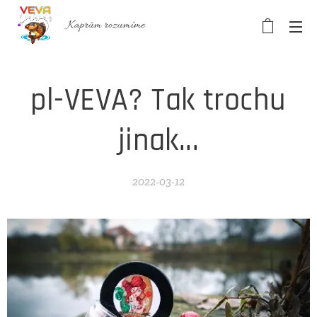
Kaprům rozumíme
pl-VEVA? Tak trochu
jinak...
2022-03-12