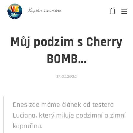
Kaprům rozumíme
Můj podzim s Cherry
BOMB...
13.01.2024
Dnes zde máme článek od testera
Luciana, který miluje podzimní a zimní
kaprařinu.