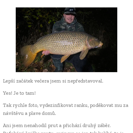
Lepší začátek večera jsem si nepředstavoval.
Yes! Je to tam!
Tak rychle foto, vydezinfikovat ranku, poděkovat mu za
návštěvu a plave domů.
Ani jsem nenahodil prut a přichází druhý záběr.