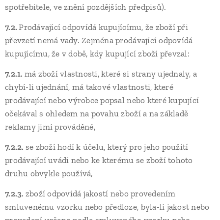
spotřebitele, ve znění pozdějších předpisů).
7.2.
Prodávající odpovídá kupujícímu, že zboží při
převzetí nemá vady. Zejména prodávající odpovídá
kupujícímu, že v době, kdy kupující zboží převzal:
7.2.1.
má zboží vlastnosti, které si strany ujednaly, a
chybí-li ujednání, má takové vlastnosti, které
prodávající nebo výrobce popsal nebo které kupující
očekával s ohledem na povahu zboží a na základě
reklamy jimi prováděné,
7.2.2.
se zboží hodí k účelu, který pro jeho použití
prodávající uvádí nebo ke kterému se zboží tohoto
druhu obvykle používá,
7.2.3.
zboží odpovídá jakostí nebo provedením
smluvenému vzorku nebo předloze, byla-li jakost nebo