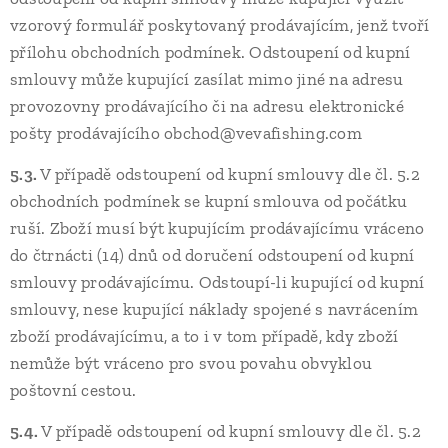
vzorový formulář poskytovaný prodávajícím, jenž tvoří
přílohu obchodních podmínek. Odstoupení od kupní
smlouvy může kupující zasílat mimo jiné na adresu
provozovny prodávajícího či na adresu elektronické
pošty prodávajícího obchod@vevafishing.com
5.3.
V případě odstoupení od kupní smlouvy dle čl. 5.2
obchodních podmínek se kupní smlouva od počátku
ruší. Zboží musí být kupujícím prodávajícímu vráceno
do čtrnácti (14) dnů od doručení odstoupení od kupní
smlouvy prodávajícímu. Odstoupí-li kupující od kupní
smlouvy, nese kupující náklady spojené s navrácením
zboží prodávajícímu, a to i v tom případě, kdy zboží
nemůže být vráceno pro svou povahu obvyklou
poštovní cestou.
5.4.
V případě odstoupení od kupní smlouvy dle čl. 5.2