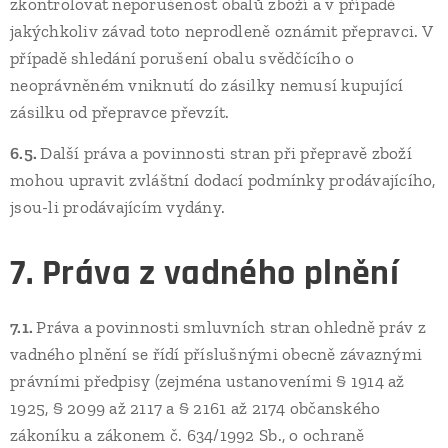
zkontrolovat neporušenost obalů zboží a v případě
jakýchkoliv závad toto neprodleně oznámit přepravci. V
případě shledání porušení obalu svědčícího o
neoprávněném vniknutí do zásilky nemusí kupující
zásilku od přepravce převzít.
6.5.
Další práva a povinnosti stran při přepravě zboží
mohou upravit zvláštní dodací podmínky prodávajícího,
jsou-li prodávajícím vydány.
7. Práva z vadného plnění
7.1.
Práva a povinnosti smluvních stran ohledně práv z
vadného plnění se řídí příslušnými obecně závaznými
právními předpisy (zejména ustanoveními § 1914 až
1925, § 2099 až 2117 a § 2161 až 2174 občanského
zákoníku a zákonem č. 634/1992 Sb., o ochraně