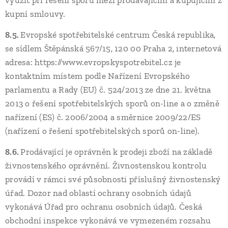
využít při řešení sporů mezi prodávajícím a kupujícím z
kupní smlouvy.
8.5.
Evropské spotřebitelské centrum Česká republika,
se sídlem Štěpánská 567/15, 120 00 Praha 2, internetová
adresa: https://www.evropskyspotrebitel.cz je
kontaktním místem podle Nařízení Evropského
parlamentu a Rady (EU) č. 524/2013 ze dne 21. května
2013 o řešení spotřebitelských sporů on-line a o změně
nařízení (ES) č. 2006/2004 a směrnice 2009/22/ES
(nařízení o řešení spotřebitelských sporů on-line).
8.6.
Prodávající je oprávněn k prodeji zboží na základě
živnostenského oprávnění. Živnostenskou kontrolu
provádí v rámci své působnosti příslušný živnostenský
úřad. Dozor nad oblastí ochrany osobních údajů
vykonává Úřad pro ochranu osobních údajů. Česká
obchodní inspekce vykonává ve vymezeném rozsahu