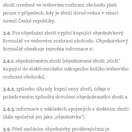
zboží uvedené ve webovém rozhraní obchodu platí
pouze v případech, kdy je zboží doručováno v rámci
území České republiky.
3.4.
Pro objednání zboží vyplní kupující objednávkový
formulář ve webovém rozhraní obchodu. Objednávkový
formulář obsahuje zejména informace o:
3.4.1.
objednávaném zboží (objednávané zboží „vloží“
kupující do elektronického nákupního košíku webového
rozhraní obchodu),
3.4.2.
způsobu úhrady kupní ceny zboží, údaje o
požadovaném způsobu doručení objednávaného zboží a
3.4.3.
informace o nákladech spojených s dodáním zboží
(dále společně jen jako „objednávka“).
3.5.
Před zasláním objednávky prodávajícímu je