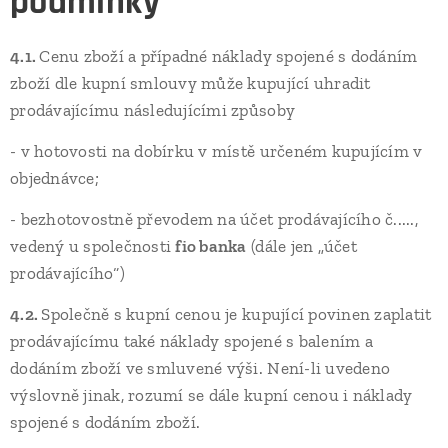
podmínky
4.1.
Cenu zboží a případné náklady spojené s dodáním
zboží dle kupní smlouvy může kupující uhradit
prodávajícímu následujícími způsoby
- v hotovosti na dobírku v místě určeném kupujícím v
objednávce;
- bezhotovostně převodem na účet prodávajícího č.....,
vedený u společnosti
fio banka
(dále jen „účet
prodávajícího“)
4.2.
Společně s kupní cenou je kupující povinen zaplatit
prodávajícímu také náklady spojené s balením a
dodáním zboží ve smluvené výši. Není-li uvedeno
výslovně jinak, rozumí se dále kupní cenou i náklady
spojené s dodáním zboží.