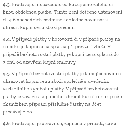
4.3.
Prodávající nepožaduje od kupujícího zálohu či
jinou obdobnou platbu. Tímto není dotčeno ustanovení
čl. 4.6 obchodních podmínek ohledně povinnosti
uhradit kupní cenu zboží předem.
4.4.
V případě platby v hotovosti či v případě platby na
dobírku je kupní cena splatná při převzetí zboží. V
případě bezhotovostní platby je kupní cena splatná do
3
dnů od uzavření kupní smlouvy.
4.5.
V případě bezhotovostní platby je kupující povinen
uhrazovat kupní cenu zboží společně s uvedením
variabilního symbolu platby. V případě bezhotovostní
platby je závazek kupujícího uhradit kupní cenu splněn
okamžikem připsání příslušné částky na účet
prodávajícího.
4.6.
Prodávající je oprávněn, zejména v případě, že ze