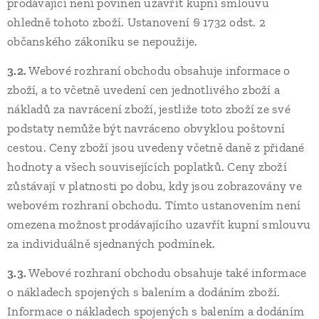
prodávající není povinen uzavřít kupní smlouvu
ohledně tohoto zboží. Ustanovení § 1732 odst. 2
občanského zákoníku se nepoužije.
3.2.
Webové rozhraní obchodu obsahuje informace o
zboží, a to včetně uvedení cen jednotlivého zboží a
nákladů za navrácení zboží, jestliže toto zboží ze své
podstaty nemůže být navráceno obvyklou poštovní
cestou. Ceny zboží jsou uvedeny včetně daně z přidané
hodnoty a všech souvisejících poplatků. Ceny zboží
zůstávají v platnosti po dobu, kdy jsou zobrazovány ve
webovém rozhraní obchodu. Tímto ustanovením není
omezena možnost prodávajícího uzavřít kupní smlouvu
za individuálně sjednaných podmínek.
3.3.
Webové rozhraní obchodu obsahuje také informace
o nákladech spojených s balením a dodáním zboží.
Informace o nákladech spojených s balením a dodáním