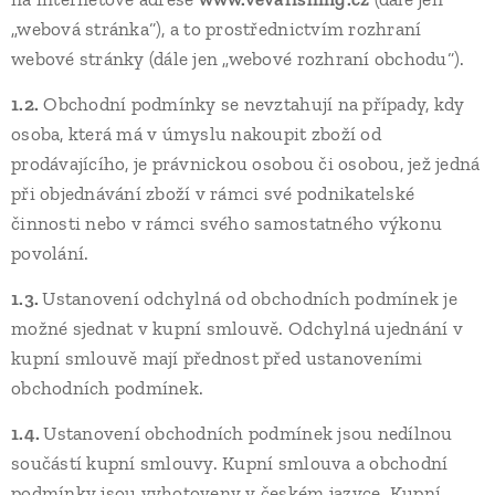
„webová stránka“), a to prostřednictvím rozhraní
webové stránky (dále jen „webové rozhraní obchodu“).
1.2.
Obchodní podmínky se nevztahují na případy, kdy
osoba, která má v úmyslu nakoupit zboží od
prodávajícího, je právnickou osobou či osobou, jež jedná
při objednávání zboží v rámci své podnikatelské
činnosti nebo v rámci svého samostatného výkonu
povolání.
1.3.
Ustanovení odchylná od obchodních podmínek je
možné sjednat v kupní smlouvě. Odchylná ujednání v
kupní smlouvě mají přednost před ustanoveními
obchodních podmínek.
1.4.
Ustanovení obchodních podmínek jsou nedílnou
součástí kupní smlouvy. Kupní smlouva a obchodní
podmínky jsou vyhotoveny v českém jazyce. Kupní