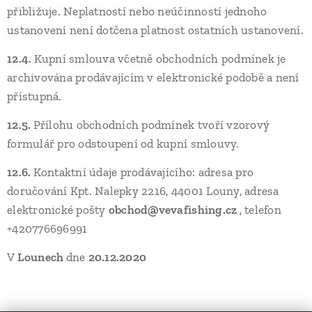
přibližuje. Neplatností nebo neúčinností jednoho
ustanovení není dotčena platnost ostatních ustanovení.
12.4.
Kupní smlouva včetně obchodních podmínek je
archivována prodávajícím v elektronické podobě a není
přístupná.
12.5.
Přílohu obchodních podmínek tvoří vzorový
formulář pro odstoupení od kupní smlouvy.
12.6.
Kontaktní údaje prodávajícího: adresa pro
doručování Kpt. Nalepky 2216, 44001 Louny, adresa
elektronické pošty
obchod@vevafishing.cz
, telefon
+420776696991
V
Lounech
dne
20.12.2020