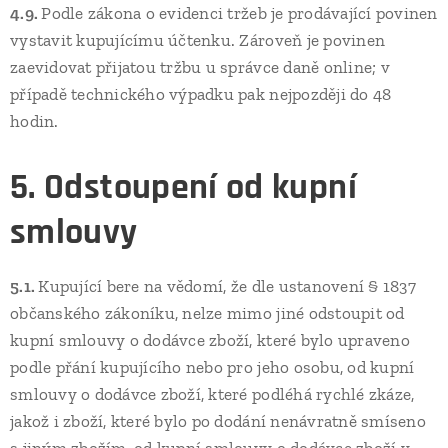
4.9.
Podle zákona o evidenci tržeb je prodávající povinen
vystavit kupujícímu účtenku. Zároveň je povinen
zaevidovat přijatou tržbu u správce daně online; v
případě technického výpadku pak nejpozději do 48
hodin.
5. Odstoupení od kupní
smlouvy
5.1.
Kupující bere na vědomí, že dle ustanovení § 1837
občanského zákoníku, nelze mimo jiné odstoupit od
kupní smlouvy o dodávce zboží, které bylo upraveno
podle přání kupujícího nebo pro jeho osobu, od kupní
smlouvy o dodávce zboží, které podléhá rychlé zkáze,
jakož i zboží, které bylo po dodání nenávratně smíseno