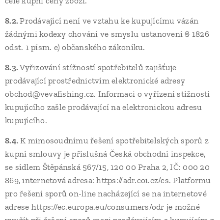
celé kupní ceny zboží.
8.2.
Prodávající není ve vztahu ke kupujícímu vázán
žádnými kodexy chování ve smyslu ustanovení § 1826
odst. 1 písm. e) občanského zákoníku.
8.3.
Vyřizování stížností spotřebitelů zajišťuje
prodávající prostřednictvím elektronické adresy
obchod@vevafishing.cz. Informaci o vyřízení stížnosti
kupujícího zašle prodávající na elektronickou adresu
kupujícího.
8.4.
K mimosoudnímu řešení spotřebitelských sporů z
kupní smlouvy je příslušná Česká obchodní inspekce,
se sídlem Štěpánská 567/15, 120 00 Praha 2, IČ: 000 20
869, internetová adresa: https://adr.coi.cz/cs. Platformu
pro řešení sporů on-line nacházející se na internetové
adrese https://ec.europa.eu/consumers/odr je možné