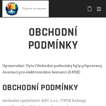
Kaprom rozumieme
OBCHODNÍ
PODMÍNKY
Upozornění: Tyto Obchodní podmínky byly připraveny
Asociací pro elektronickou komerci (APEK)
OBCHODNÍ PODMÍNKY
obchodní společnost: APC s.r.o. (VEVA fishing)