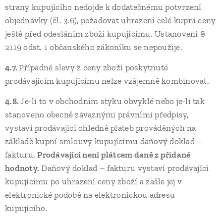
strany kupujícího nedojde k dodatečnému potvrzení
objednávky (čl. 3.6), požadovat uhrazení celé kupní ceny
ještě před odesláním zboží kupujícímu. Ustanovení §
2119 odst. 1 občanského zákoníku se nepoužije.
4.7.
Případné slevy z ceny zboží poskytnuté
prodávajícím kupujícímu nelze vzájemně kombinovat.
4.8.
Je-li to v obchodním styku obvyklé nebo je-li tak
stanoveno obecně závaznými právními předpisy,
vystaví prodávající ohledně plateb prováděných na
základě kupní smlouvy kupujícímu daňový doklad –
fakturu.
Prodávající není plátcem daně z přidané
hodnoty.
Daňový doklad – fakturu vystaví prodávající
kupujícímu po uhrazení ceny zboží a zašle jej v
elektronické podobě na elektronickou adresu
kupujícího.