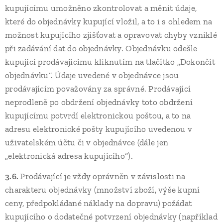
kupujícímu umožněno zkontrolovat a měnit údaje,
které do objednávky kupující vložil, a to i s ohledem na
možnost kupujícího zjišťovat a opravovat chyby vzniklé
při zadávání dat do objednávky. Objednávku odešle
kupující prodávajícímu kliknutím na tlačítko „Dokončit
objednávku“. Údaje uvedené v objednávce jsou
prodávajícím považovány za správné. Prodávající
neprodleně po obdržení objednávky toto obdržení
kupujícímu potvrdí elektronickou poštou, a to na
adresu elektronické pošty kupujícího uvedenou v
uživatelském účtu či v objednávce (dále jen
„elektronická adresa kupujícího“).
3.6.
Prodávající je vždy oprávněn v závislosti na
charakteru objednávky (množství zboží, výše kupní
ceny, předpokládané náklady na dopravu) požádat
kupujícího o dodatečné potvrzení objednávky (například