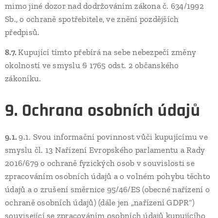
mimo jiné dozor nad dodržováním zákona č. 634/1992
Sb., o ochraně spotřebitele, ve znění pozdějších
předpisů.
8.7.
Kupující tímto přebírá na sebe nebezpečí změny
okolností ve smyslu § 1765 odst. 2 občanského
zákoníku.
9. Ochrana osobních údajů
9.1.
9.1. Svou informační povinnost vůči kupujícímu ve
smyslu čl. 13 Nařízení Evropského parlamentu a Rady
2016/679 o ochraně fyzických osob v souvislosti se
zpracováním osobních údajů a o volném pohybu těchto
údajů a o zrušení směrnice 95/46/ES (obecné nařízení o
ochraně osobních údajů) (dále jen „nařízení GDPR“)
související se zpracováním osobních údajů kupujícího