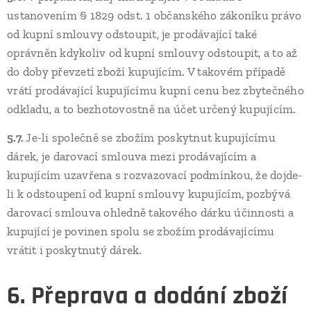
ustanovením § 1829 odst. 1 občanského zákoníku právo
od kupní smlouvy odstoupit, je prodávající také
oprávněn kdykoliv od kupní smlouvy odstoupit, a to až
do doby převzetí zboží kupujícím. V takovém případě
vrátí prodávající kupujícímu kupní cenu bez zbytečného
odkladu, a to bezhotovostně na účet určený kupujícím.
5.7.
Je-li společně se zbožím poskytnut kupujícímu
dárek, je darovací smlouva mezi prodávajícím a
kupujícím uzavřena s rozvazovací podmínkou, že dojde-
li k odstoupení od kupní smlouvy kupujícím, pozbývá
darovací smlouva ohledně takového dárku účinnosti a
kupující je povinen spolu se zbožím prodávajícímu
vrátit i poskytnutý dárek.
6. Přeprava a dodání zboží