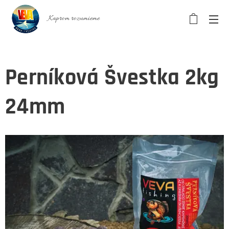
Kaprom rozumieme
Perníková Švestka 2kg
24mm