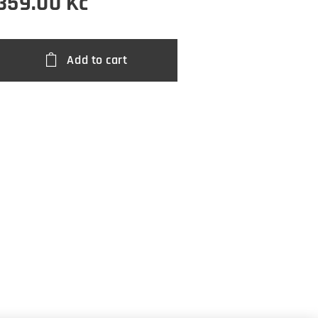
359.00
Kč
Add to cart