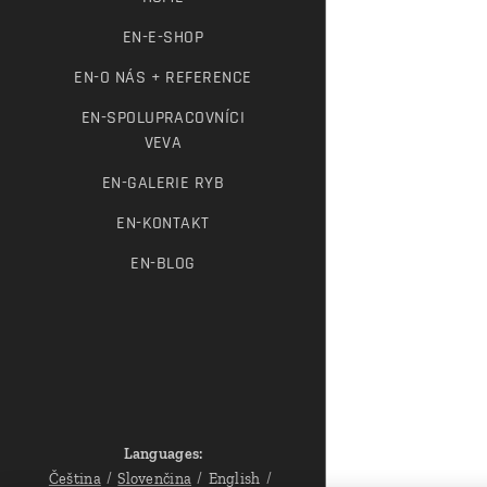
EN-E-SHOP
EN-O NÁS + REFERENCE
EN-SPOLUPRACOVNÍCI
VEVA
EN-GALERIE RYB
EN-KONTAKT
EN-BLOG
Languages
Čeština
Slovenčina
English