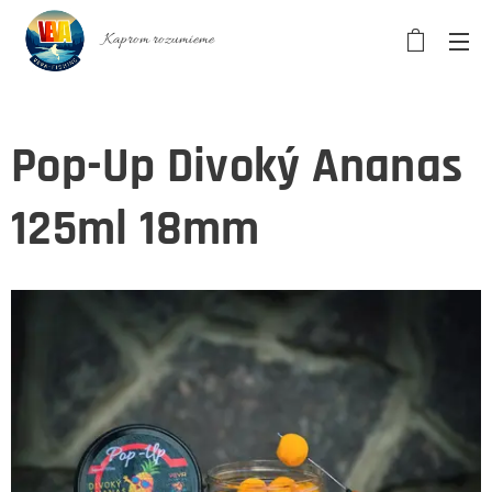
Kaprom rozumieme
Pop-Up Divoký Ananas
125ml 18mm