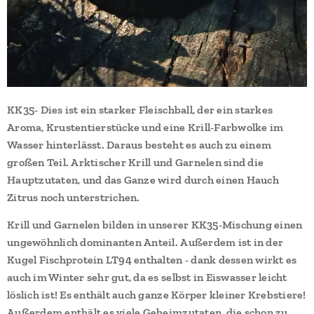
KK35- Dies ist ein starker Fleischball, der ein starkes
Aroma, Krustentierstücke und eine Krill-Farbwolke im
Wasser hinterlässt. Daraus besteht es auch zu einem
großen Teil. Arktischer Krill und Garnelen sind die
Hauptzutaten, und das Ganze wird durch einen Hauch
Zitrus noch unterstrichen.
Krill und Garnelen bilden in unserer KK35-Mischung einen
ungewöhnlich dominanten Anteil. Außerdem ist in der
Kugel Fischprotein LT94 enthalten - dank dessen wirkt es
auch im Winter sehr gut, da es selbst in Eiswasser leicht
löslich ist! Es enthält auch ganze Körper kleiner Krebstiere!
Außerdem enthält es viele Geheimzutaten, die schon zu