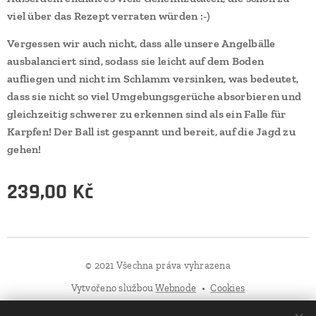
viel über das Rezept verraten würden :-)
Vergessen wir auch nicht, dass alle unsere Angelbälle
ausbalanciert sind, sodass sie leicht auf dem Boden
aufliegen und nicht im Schlamm versinken, was bedeutet,
dass sie nicht so viel Umgebungsgerüche absorbieren und
gleichzeitig schwerer zu erkennen sind als ein Falle für
Karpfen! Der Ball ist gespannt und bereit, auf die Jagd zu
gehen!
239,00
Kč
© 2021 Všechna práva vyhrazena
Vytvořeno službou
Webnode
Cookies