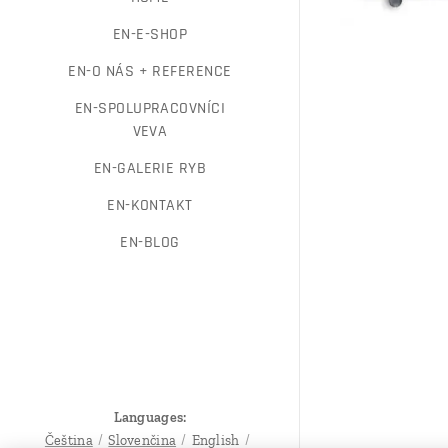
EN-E-SHOP
EN-O NÁS + REFERENCE
EN-SPOLUPRACOVNÍCI
VEVA
EN-GALERIE RYB
EN-KONTAKT
EN-BLOG
Languages
Čeština
Slovenčina
English