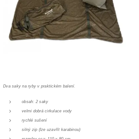
Dva saky na ryby v praktickém balení.
obsah: 2 saky
velmi dobrá cirkulace vody
rychlé sušení
silný zip (lze uzavřít karabinou)
rozměry cca: 110 x 80 cm