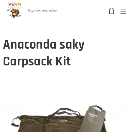
Kaprům rozumíme
Anaconda saky
Carpsack Kit