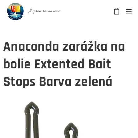
Kaprom rozumieme
Anaconda zarážka na
bolie Extented Bait
Stops Barva zelená