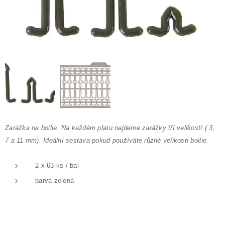
Zarážka na boilie. Na každém platu najdeme zarážky tří velikostí ( 3,
7 a 11 mm). Ideální sestava pokud používáte různé velikosti boilie.
2 x 63 ks / bal
barva zelená