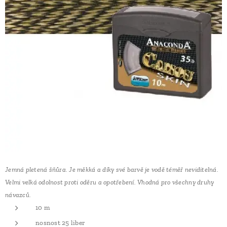
Jemná pletená šňůra. Je měkká a díky své barvě je vodě téměř neviditelná.
Velmi velká odolnost proti oděru a opotřebení. Vhodná pro všechny druhy
návazců.
10 m
nosnost 25 liber