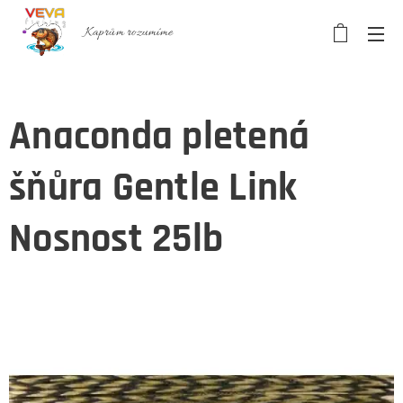
Kaprům rozumíme
Anaconda pletená
šňůra Gentle Link
Nosnost 25lb