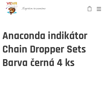
Kaprům rozumíme
Anaconda indikátor
Chain Dropper Sets
Barva černá 4 ks