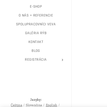
E-SHOP
O NÁS + REFERENCIE
SPOLUPRACOVNÍCI VEVA
GALÉRIA RÝB
KONTAKT
BLOG
REGISTRÁCIA
Jazyky
Čeština
Slovenčina
English