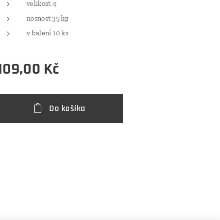
velikost 4
nosnost 35 kg
v balení 10 ks
109,00
Kč
Do košíka