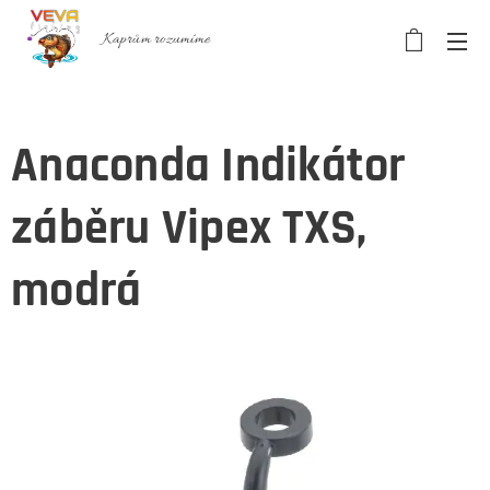
Kaprům rozumíme
Anaconda Indikátor
záběru Vipex TXS,
modrá