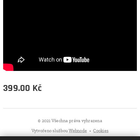
399.00
Kč
© 2021 Všechna práva vyhrazena
Vytvořeno službou
Webnode
Cookies