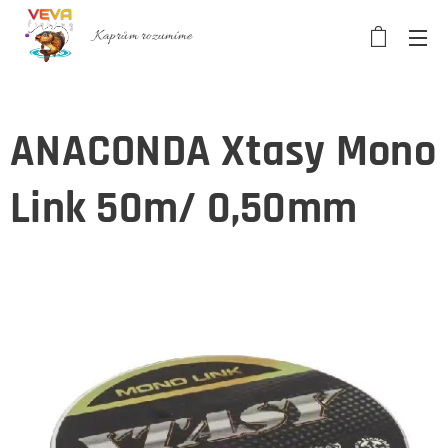
Kaprům rozumíme
ANACONDA Xtasy Mono
Link 50m/ 0,50mm