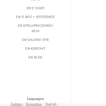
EN-E-SHOP
EN-O NÁS + REFERENCE
EN-SPOLUPRACOVNÍCI
VEVA
EN-GALERIE RYB
EN-KONTAKT
EN-BLOG
Languages
Čeština
Slovenčina
English